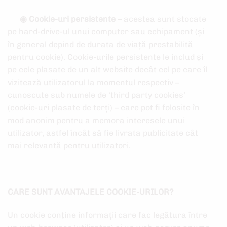
◉
Cookie-uri persistente
– acestea sunt stocate
pe hard-drive-ul unui computer sau echipament (și
în general depind de durata de viață prestabilită
pentru cookie). Cookie-urile persistente le includ și
pe cele plasate de un alt website decât cel pe care îl
vizitează utilizatorul la momentul respectiv –
cunoscute sub numele de ‘third party cookies’
(cookie-uri plasate de terți) – care pot fi folosite în
mod anonim pentru a memora interesele unui
utilizator, astfel încât să fie livrata publicitate cât
mai relevantă pentru utilizatori.
CARE SUNT AVANTAJELE COOKIE-URILOR?
Un cookie conține informații care fac legătura între