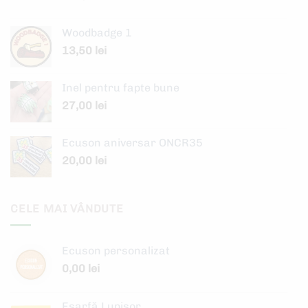
Woodbadge 1
13,50
lei
Inel pentru fapte bune
27,00
lei
Ecuson aniversar ONCR35
20,00
lei
CELE MAI VÂNDUTE
Ecuson personalizat
0,00
lei
Eșarfă Lupișor