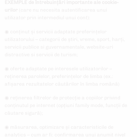
EXEMPLE de întrebuințări importante ale cookie-
urilor
(care nu necesita autentificarea unui
utilizator prin intermediul unui cont):
◉ conținut și servicii adaptate preferințelor
utilizatorului – categorii de știri, vreme, sport, harți,
servicii publice si guvernamentale, website-uri
distractive si servicii de turism;
◉ oferte adaptate pe interesele utilizatorilor –
reținerea parolelor, preferințelor de limba (ex.:
afișarea rezultatelor căutărilor în limba română)
◉ reținerea filtrelor de protecție a copiilor privind
conținutul pe internet (opțiuni family mode, funcții de
căutare sigură);
◉ măsurarea, optimizare și caracteristicile de
analytics – cum ar fi: confirmarea unui anumit nivel