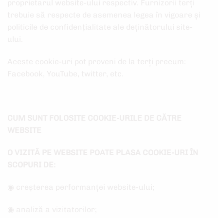
proprietarul website-ului respectiv. Furnizorii terți
trebuie să respecte de asemenea legea în vigoare și
politicile de confidențialitate ale deținătorului site-
ului.
Aceste cookie-uri pot proveni de la terți precum:
Facebook, YouTube, twitter, etc.
CUM SUNT FOLOSITE COOKIE-URILE DE CĂTRE
WEBSITE
O VIZITĂ PE WEBSITE POATE PLASA COOKIE-URI ÎN
SCOPURI DE:
◉ creșterea performanței website-ului;
◉ analiză a vizitatorilor;