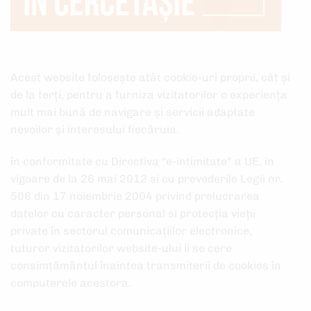
Acest website folosește atât cookie-uri proprii, cât și
de la terți, pentru a furniza vizitatorilor o experiența
mult mai bună de navigare și servicii adaptate
nevoilor și interesului fiecăruia.
în conformitate cu Directiva “e-intimitate” a UE, in
vigoare de la 26 mai 2012 si cu prevederile Legii nr.
506 din 17 noiembrie 2004 privind prelucrarea
datelor cu caracter personal si protecția vieții
private în sectorul comunicațiilor electronice,
tuturor vizitatorilor website-ului li se cere
consimțământul înaintea transmiterii de cookies în
computerele acestora.