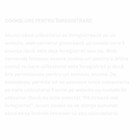
COOKIE-URI PENTRU ÎNREGISTRARE
Atunci când utilizatorul se înregistrează pe un
website, web-serverul generează un cookie care îl
anunța dacă este deja înregistrat sau nu. Web-
serverele folosesc aceste cookie-uri pentru a arăta
contul cu care utilizatorul este înregistrat și dacă
are permisiunea pentru un serviciu anume. De
asemenea, permite să se asocieze orice comentariu
pe care utilizatorul îl scrie pe website cu numele de
utilizator. Dacă nu este selectat “Păstrează-mă
înregistrat”, acest cookie se va șterge automat
când se va închide browser-ul sau calculatorul.