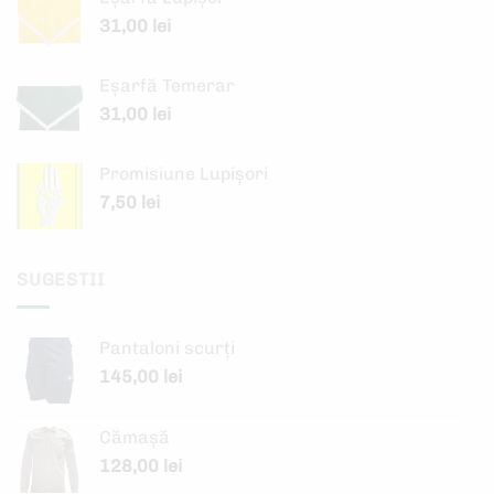
31,00
lei
Eșarfă Temerar
31,00
lei
Promisiune Lupișori
7,50
lei
SUGESTII
Pantaloni scurți
145,00
lei
Cămașă
128,00
lei