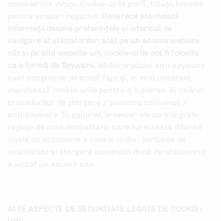
considerate viruși. Cookie-urile pot fi, totuși, folosite
pentru scopuri negative.
Deoarece stochează
informații despre preferințele și istoricul de
navigare al utilizatorilor, atât pe un anume website
cât și pe alte website-uri, cookie-urile pot fi folosite
ca o formă de Spyware.
Multe produse anti-spyware
sunt conștiente de acest fapt și, in mod constant,
marchează cookie-urile pentru a fi șterse, în cadrul
procedurilor de ștergere / scanare anti-virus /
anti-spyware. În general, browser-ele au integrate
reglaje de confidențialitate, care furnizează diferite
nivele de acceptare a cookie-urilor, perioada de
valabilitate și ștergere automată după ce utilizatorul
a vizitat un anumit site.
ALTE ASPECTE DE SECURITATE LEGATE DE COOKIE-