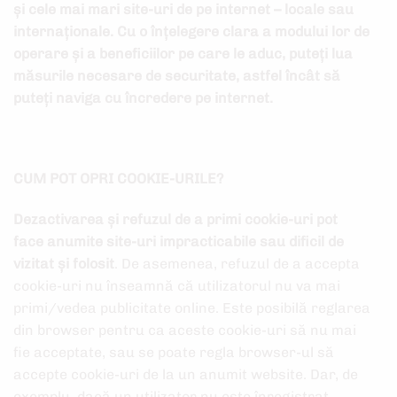
și cele mai mari site-uri de pe internet – locale sau
internaționale. Cu o înțelegere clara a modului lor de
operare și a beneficiilor pe care le aduc, puteți lua
măsurile necesare de securitate, astfel încât să
puteți naviga cu încredere pe internet.
CUM POT OPRI COOKIE-URILE?
Dezactivarea și refuzul de a primi cookie-uri pot
face anumite site-uri impracticabile sau dificil de
vizitat și folosit
. De asemenea, refuzul de a accepta
cookie-uri nu înseamnă că utilizatorul nu va mai
primi/vedea publicitate online. Este posibilă reglarea
din browser pentru ca aceste cookie-uri să nu mai
fie acceptate, sau se poate regla browser-ul să
accepte cookie-uri de la un anumit website. Dar, de
exemplu, dacă un utilizator nu este înregistrat