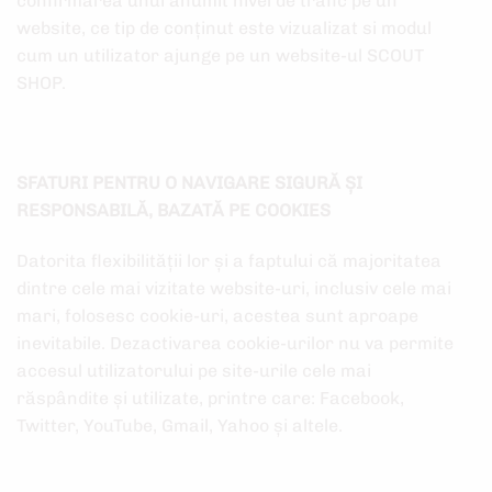
confirmarea unui anumit nivel de trafic pe un
website, ce tip de conținut este vizualizat si modul
cum un utilizator ajunge pe un website-ul SCOUT
SHOP.
SFATURI PENTRU O NAVIGARE SIGURĂ ȘI
RESPONSABILĂ, BAZATĂ PE COOKIES
Datorita flexibilității lor și a faptului că majoritatea
dintre cele mai vizitate website-uri, inclusiv cele mai
mari, folosesc cookie-uri, acestea sunt aproape
inevitabile. Dezactivarea cookie-urilor nu va permite
accesul utilizatorului pe site-urile cele mai
răspândite și utilizate, printre care: Facebook,
Twitter, YouTube, Gmail, Yahoo și altele.