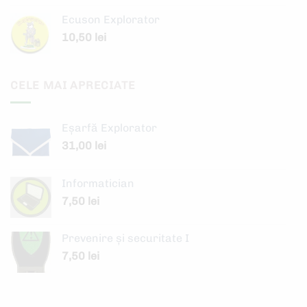
Ecuson Explorator
10,50
lei
CELE MAI APRECIATE
Eșarfă Explorator
31,00
lei
Informatician
7,50
lei
Prevenire şi securitate I
7,50
lei