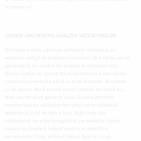
browser-ul.
COOKIE-URI PENTRU ANALIZA VIZITATORILOR
De fiecare data când un utilizator vizitează un
website, softul de analytics furnizat de o terța parte
generează un cookie de analiza a utilizatorului.
Acest cookie va spune dacă vizitatorul a mai vizitat
respectivul website până în acel moment. Browser-
ul va spune dacă există acest cookie, iar dacă nu,
web-serverul va genera unul. Acesta permite
monitorizarea utilizatorilor unici care vizitează
website-ul (cât de des o fac). Atât timp cât
utilizatorul nu este înregistrat pe website, acest
cookie nu poate fi folosit pentru a identifica
persoanele fizice, el fiind folosit doar în scop