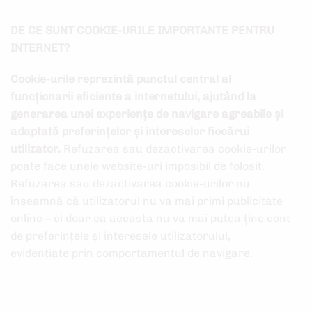
DE CE SUNT COOKIE-URILE IMPORTANTE PENTRU
INTERNET?
Cookie-urile reprezintă punctul central al
funcționarii eficiente a internetului, ajutând la
generarea unei experiențe de navigare agreabile și
adaptată preferințelor și intereselor fiecărui
utilizator.
Refuzarea sau dezactivarea cookie-urilor
poate face unele website-uri imposibil de folosit.
Refuzarea sau dezactivarea cookie-urilor nu
înseamnă că utilizatorul nu va mai primi publicitate
online – ci doar ca aceasta nu va mai putea ține cont
de preferințele și interesele utilizatorului,
evidențiate prin comportamentul de navigare.