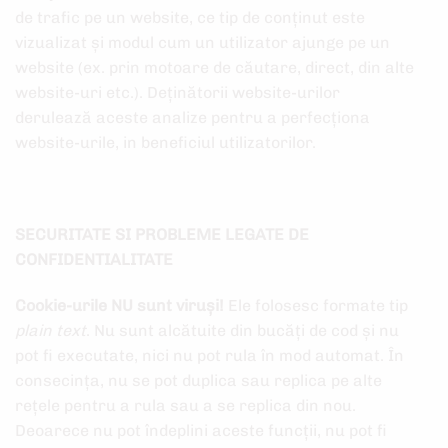
de trafic pe un website, ce tip de conținut este
vizualizat și modul cum un utilizator ajunge pe un
website (ex. prin motoare de căutare, direct, din alte
website-uri etc.). Deținătorii website-urilor
derulează aceste analize pentru a perfecționa
website-urile, in beneficiul utilizatorilor.
SECURITATE SI PROBLEME LEGATE DE
CONFIDENTIALITATE
Cookie-urile NU sunt viruși!
Ele folosesc formate tip
plain text
. Nu sunt alcătuite din bucăți de cod și nu
pot fi executate, nici nu pot rula în mod automat. În
consecința, nu se pot duplica sau replica pe alte
rețele pentru a rula sau a se replica din nou.
Deoarece nu pot îndeplini aceste funcții, nu pot fi