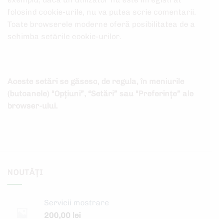
folosind cookie-urile, nu va putea scrie comentarii.
Toate browserele moderne oferă posibilitatea de a
schimba setările cookie-urilor.
Aceste setări se găsesc, de regula, în meniurile
(butoanele) “Opțiuni”, “Setări” sau “Preferințe” ale
browser-ului.
NOUTĂȚI
Servicii mostrare
200,00
lei