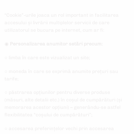
“Cookie”-urile joaca un rol important in facilitarea
accesului și livrării multiplelor servicii de care
utilizatorul se bucura pe internet, cum ar fi:
◉
Personalizarea anumitor setări precum:
○ limba în care este vizualizat un site;
○ moneda în care se exprimă anumite prețuri sau
tarife;
○ păstrarea opțiunilor pentru diverse produse
(măsuri, alte detalii etc.) în coșul de cumpărături (și
memorarea acestor opțiuni) – generându-se astfel
flexibilitatea “coșului de cumpărături”;
○ accesarea preferințelor vechi prin accesarea