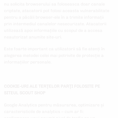
nu solicita browserului sa foloseasca doar canale
criptate, atacatorii pot folosi aceasta vulnerabilitate
pentru a păcăli browser-ele în a trimite informații
prin intermediul canalelor nesecurizate. Atacatorii
utilizează apoi informațiile cu scopul de a accesa
neautorizat anumite site-uri.
Este foarte important ca utilizatorii să fie atenți în
alegerea metodei celei mai potrivite de protecție a
informațiilor personale.
COOKIE-URI ALE TERȚELOR PARȚI FOLOSITE PE
SITEUL SCOUT SHOP
Google Analytics pentru măsurarea, optimizare și
caracteristicile de analytics – cum ar fi: