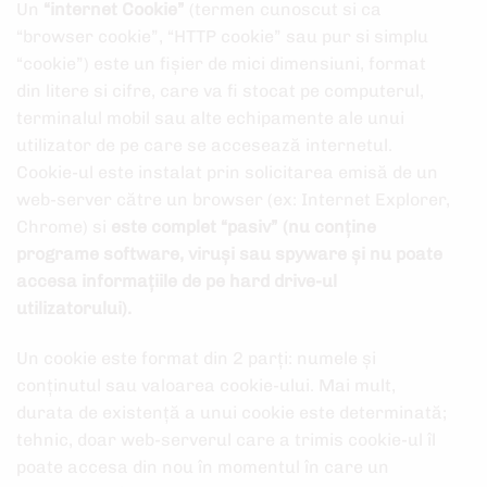
Un
“internet Cookie”
(termen cunoscut si ca
“browser cookie”, “HTTP cookie” sau pur si simplu
“cookie”) este un fișier de mici dimensiuni, format
din litere si cifre, care va fi stocat pe computerul,
terminalul mobil sau alte echipamente ale unui
utilizator de pe care se accesează internetul.
Cookie-ul este instalat prin solicitarea emisă de un
web-server către un browser (ex: Internet Explorer,
Chrome) si
este complet “pasiv” (nu conține
programe software, viruși sau spyware și nu poate
accesa informațiile de pe hard drive-ul
utilizatorului).
Un cookie este format din 2 parți: numele și
conținutul sau valoarea cookie-ului. Mai mult,
durata de existență a unui cookie este determinată;
tehnic, doar web-serverul care a trimis cookie-ul îl
poate accesa din nou în momentul în care un