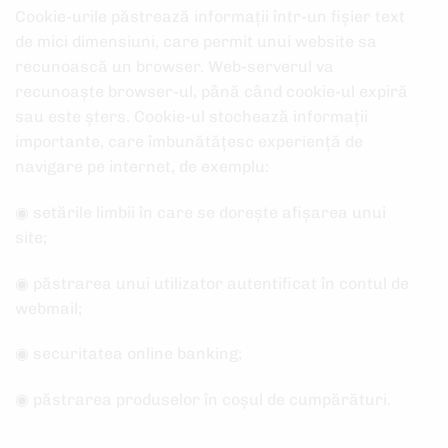
Cookie-urile păstrează informații într-un fișier text
de mici dimensiuni, care permit unui website sa
recunoască un browser. Web-serverul va
recunoaște browser-ul, până când cookie-ul expiră
sau este șters. Cookie-ul stochează informații
importante, care îmbunătățesc experiență de
navigare pe internet, de exemplu:
◉ setările limbii în care se dorește afișarea unui
site;
◉ păstrarea unui utilizator autentificat în contul de
webmail;
◉ securitatea online banking;
◉ păstrarea produselor în coșul de cumpărături.