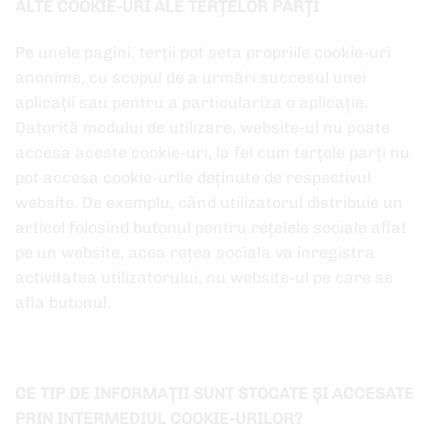
ALTE COOKIE-URI ALE TERȚELOR PARȚI
Pe unele pagini, terții pot seta propriile cookie-uri
anonime, cu scopul de a urmări succesul unei
aplicații sau pentru a particulariza o aplicație.
Datorită modului de utilizare, website-ul nu poate
accesa aceste cookie-uri, la fel cum terțele parți nu
pot accesa cookie-urile deținute de respectivul
website. De exemplu, când utilizatorul distribuie un
articol folosind butonul pentru rețelele sociale aflat
pe un website, acea rețea sociala va înregistra
activitatea utilizatorului, nu website-ul pe care se
afla butonul.
CE TIP DE INFORMAȚII SUNT STOCATE ȘI ACCESATE
PRIN INTERMEDIUL COOKIE-URILOR?