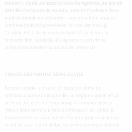
statistic.
Dacă utilizatorul este înregistrat, se pot ști
detaliile furnizate de acesta, cum ar fi adresa de e-
mail si numele de utilizator
– acestea fiind supuse
confidențialității și prevederilor din Termeni și
Condiții, Politica de confidențialitate precum și
prevederilor legislației în vigoare cu privire la
protejarea datelor cu caracter personal.
COOKIE-URI PENTRU GEO-LOCAȚIE
Aceste cookie-uri sunt utilizate de către un
software care stabilește din ce regiune geografică
provine utilizatorul. Este complet anonim și este
folosit doar pentru a ținti conținutul – ex. chiar și
atunci când utilizatorul se află pe o pagină în limba
română sau în altă limbă, va primi aceeași reclamă.