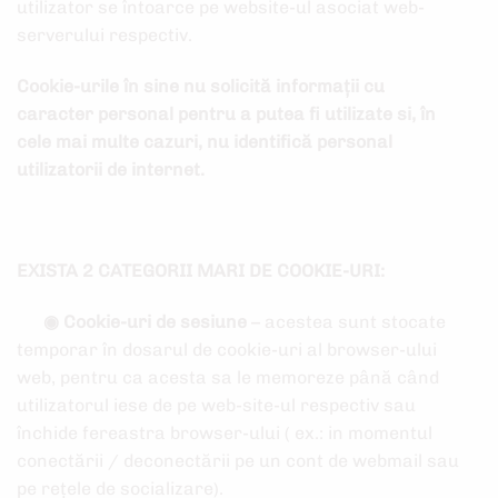
utilizator se întoarce pe website-ul asociat web-
serverului respectiv.
Cookie-urile în sine nu solicită informații cu
caracter personal pentru a putea fi utilizate si, în
cele mai multe cazuri, nu identifică personal
utilizatorii de internet.
EXISTA 2 CATEGORII MARI DE COOKIE-URI:
◉
Cookie-uri de sesiune
– acestea sunt stocate
temporar în dosarul de cookie-uri al browser-ului
web, pentru ca acesta sa le memoreze până când
utilizatorul iese de pe web-site-ul respectiv sau
închide fereastra browser-ului ( ex.: in momentul
conectării / deconectării pe un cont de webmail sau
pe rețele de socializare).