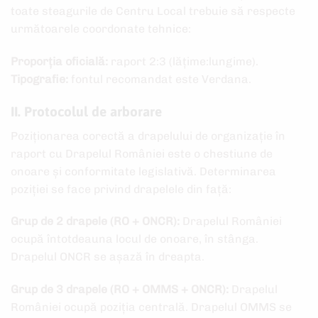
toate steagurile de Centru Local trebuie să respecte
următoarele coordonate tehnice:
Proporția oficială:
raport 2:3 (lățime:lungime).
Tipografie:
fontul recomandat este Verdana.
II. Protocolul de arborare
Poziționarea corectă a drapelului de organizație în
raport cu Drapelul României este o chestiune de
onoare și conformitate legislativă. Determinarea
poziției se face privind drapelele din față:
Grup de 2 drapele (RO + ONCR):
Drapelul României
ocupă întotdeauna locul de onoare, în stânga.
Drapelul ONCR se așază în dreapta.
Grup de 3 drapele (RO + OMMS + ONCR):
Drapelul
României ocupă poziția centrală. Drapelul OMMS se