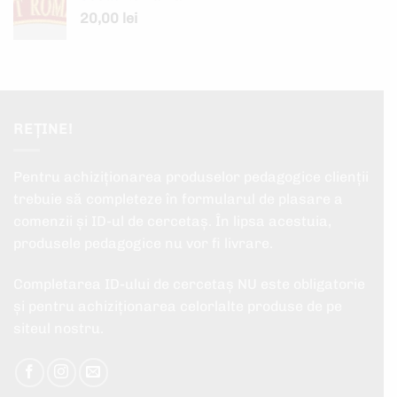
20,00
lei
REȚINE!
Pentru achiziționarea produselor pedagogice clienții
trebuie să completeze în formularul de plasare a
comenzii și ID-ul de cercetaș. În lipsa acestuia,
produsele pedagogice nu vor fi livrare.
Completarea ID-ului de cercetaș NU este obligatorie
și pentru achiziționarea celorlalte produse de pe
siteul nostru.