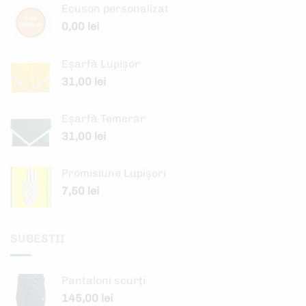
Ecuson personalizat
0,00
lei
Eșarfă Lupișor
31,00
lei
Eșarfă Temerar
31,00
lei
Promisiune Lupișori
7,50
lei
SUGESTII
Pantaloni scurți
145,00
lei