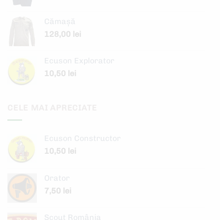
Cămașă
128,00
lei
Ecuson Explorator
10,50
lei
CELE MAI APRECIATE
Ecuson Constructor
10,50
lei
Orator
7,50
lei
Scout România