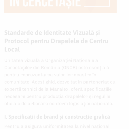
Standarde de Identitate Vizuală și
Protocol pentru Drapelele de Centru
Local
Unitatea vizuală a Organizației Naționale a
Cercetașilor din România (ONCR) este esențială
pentru reprezentarea valorilor noastre în
comunitate. Acest ghid, dezvoltat în parteneriat cu
experții tehnici de la Maralex, oferă specificațiile
necesare pentru producția drapelelor și regulile
oficiale de arborare conform legislației naționale.
I. Specificații de brand și construcție grafică
Pentru a asigura uniformitatea la nivel național,