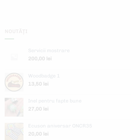
NOUTĂȚI
Servicii mostrare
200,00
lei
Woodbadge 1
13,50
lei
Inel pentru fapte bune
27,00
lei
Ecuson aniversar ONCR35
20,00
lei