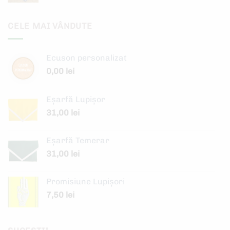
CELE MAI VÂNDUTE
Ecuson personalizat
0,00
lei
Eșarfă Lupișor
31,00
lei
Eșarfă Temerar
31,00
lei
Promisiune Lupișori
7,50
lei