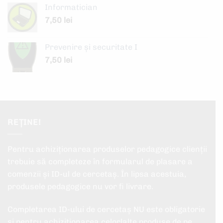
Informatician
7,50
lei
Prevenire şi securitate I
7,50
lei
REȚINE!
Pentru achiziționarea produselor pedagogice clienții
trebuie să completeze în formularul de plasare a
comenzii și ID-ul de cercetaș. În lipsa acestuia,
produsele pedagogice nu vor fi livrare.
Completarea ID-ului de cercetaș NU este obligatorie
și pentru achiziționarea celorlalte produse de pe