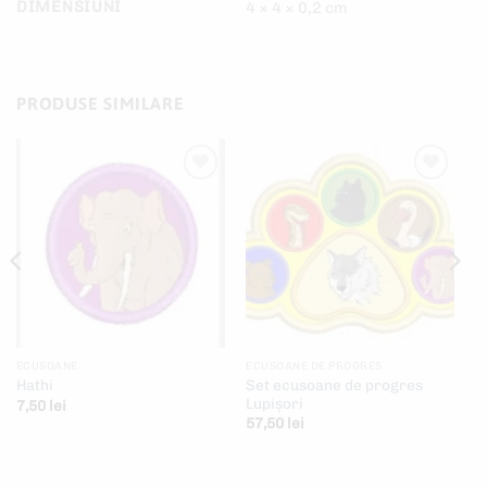
DIMENSIUNI
4 × 4 × 0,2 cm
PRODUSE SIMILARE
Add to
Add to
wishlist
wishlist
ECUSOANE
ECUSOANE DE PROGRES
Set ecusoane de progres
Hathi
Lupișori
7,50
lei
57,50
lei