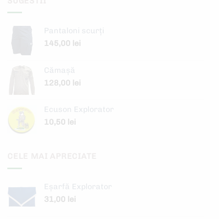
SUGESTII
Pantaloni scurți
145,00
lei
Cămașă
128,00
lei
Ecuson Explorator
10,50
lei
CELE MAI APRECIATE
Eșarfă Explorator
31,00
lei