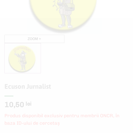
ZOOM +
Ecuson Jurnalist
10,50
lei
Produs disponibil exclusiv pentru membrii ONCR, în
baza ID-ului de cercetaş