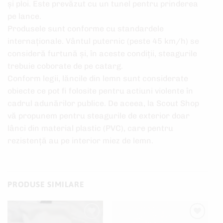
și ploi. Este prevăzut cu un tunel pentru prinderea
pe lance.
Produsele sunt conforme cu standardele
internaţionale. Vântul puternic (peste 45 km/h) se
consideră furtună şi, în aceste condiţii, steagurile
trebuie coborate de pe catarg.
Conform legii, lăncile din lemn sunt considerate
obiecte ce pot fi folosite pentru actiuni violente în
cadrul adunărilor publice. De aceea, la Scout Shop
vă propunem pentru steagurile de exterior doar
lânci din material plastic (PVC), care pentru
rezistenţă au pe interior miez de lemn.
PRODUSE SIMILARE