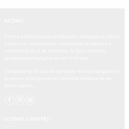
REȚINE!
Pentru achiziționarea produselor pedagogice clienții
trebuie să completeze în formularul de plasare a
comenzii și ID-ul de cercetaș. În lipsa acestuia,
produsele pedagogice nu vor fi livrare.
Completarea ID-ului de cercetaș NU este obligatorie
și pentru achiziționarea celorlalte produse de pe
siteul nostru.
ULTIMELE NOUTĂȚI