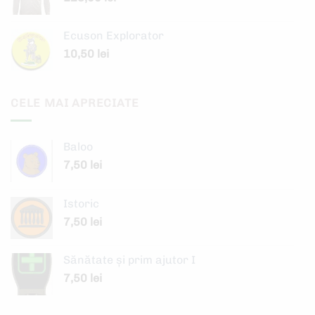
Ecuson Explorator
10,50
lei
CELE MAI APRECIATE
Baloo
7,50
lei
Istoric
7,50
lei
Sănătate şi prim ajutor I
7,50
lei