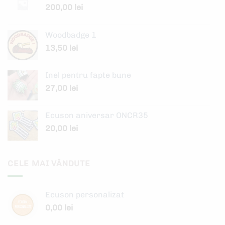
200,00
lei
Woodbadge 1
13,50
lei
Inel pentru fapte bune
27,00
lei
Ecuson aniversar ONCR35
20,00
lei
CELE MAI VÂNDUTE
Ecuson personalizat
0,00
lei