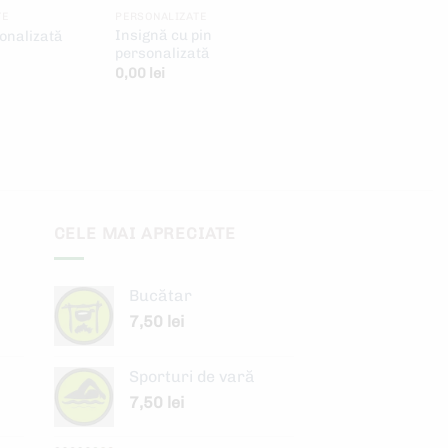
TE
PERSONALIZATE
Insignă cu pin
onalizată
personalizată
0,00
lei
CELE MAI APRECIATE
Bucătar
7,50
lei
Sporturi de vară
7,50
lei