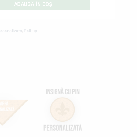
ADAUGĂ ÎN COȘ
rsonalizate
,
Roll-up
Add to
Add to
wishlist
wishlist