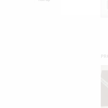
PR
Add to
Add to
wishlist
wishlist